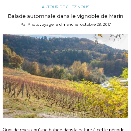
AUTOUR DE CHEZ NOUS
Balade automnale dans le vignoble de Marin
Par
Photovoyage
le
dimanche, octobre 29, 2017
Quoi de mieux qu’une balade dans la nature à cette période