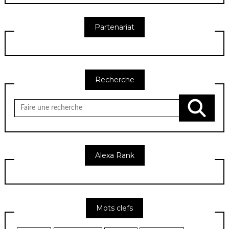
Partenariat
Recherche
Chercher
pour:
Alexa Rank
Mots clefs