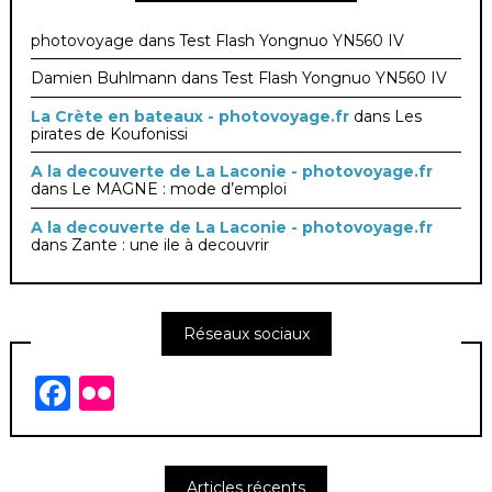
photovoyage
dans
Test Flash Yongnuo YN560 IV
Damien Buhlmann
dans
Test Flash Yongnuo YN560 IV
La Crète en bateaux - photovoyage.fr
dans
Les
pirates de Koufonissi
A la decouverte de La Laconie - photovoyage.fr
dans
Le MAGNE : mode d’emploi
A la decouverte de La Laconie - photovoyage.fr
dans
Zante : une ile à decouvrir
Réseaux sociaux
Facebook
Flickr
Articles récents