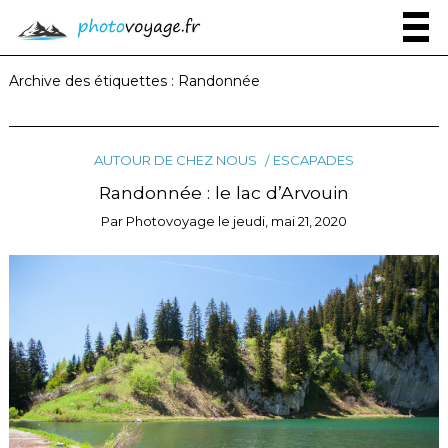
Archive des étiquettes :
Randonnée
AUTOUR DE CHEZ NOUS
ESCAPADES
Randonnée : le lac d’Arvouin
Par
Photovoyage
le
jeudi, mai 21, 2020